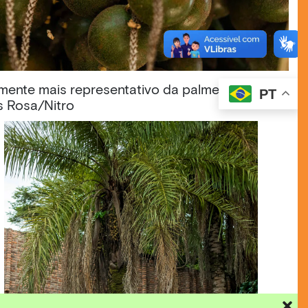
ente mais representativo da palmeira. O
PT
s Rosa/Nitro