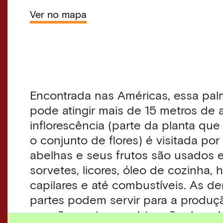
Ver no mapa
Encontrada nas Américas, essa pal
pode atingir mais de 15 metros de a
inflorescência (parte da planta que
o conjunto de flores) é visitada por
abelhas e seus frutos são usados 
sorvetes, licores, óleo de cozinha, 
capilares e até combustíveis. As d
partes podem servir para a produç
mourões, estacas, obtenção de palm