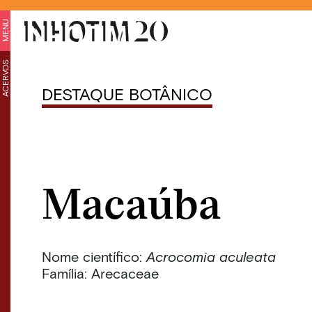
MENU
ACERVOS
DESTAQUE BOTÂNICO
Macaúba
Nome científico:
Acrocomia aculeata
Família: Arecaceae