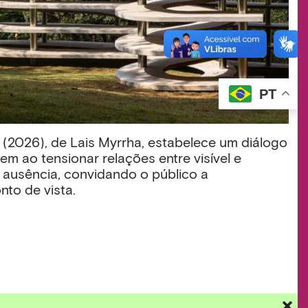
PT
(2026), de Lais Myrrha, estabelece um diálogo
em ao tensionar relações entre visível e
 e ausência, convidando o público a
nto de vista.