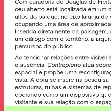
Com curadoria de Douglas de Freita
céu aberto está localizada em um 
altos do parque, no eixo laranja de v
ocupando uma área de aproximad
Inserida diretamente na paisagem, 
um diálogo com o território, a arqui
percursos do público.
Ao tensionar relações entre visível e
e ausência,
Contraplano
atua sobre
espacial e propõe uma reconfigura
vista. A obra se insere na pesquisa 
estruturas, ruínas e sistemas de re
operando como um dispositivo que 
visitante e sua relação com o espaç