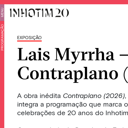
MENU
PROGRAMAÇÃO
EXPOSIÇÃO
Lais Myrrha 
Contraplano 
A obra inédita
Contraplano (2026)
,
integra a programação que marca o 
celebrações de 20 anos do Inhotim