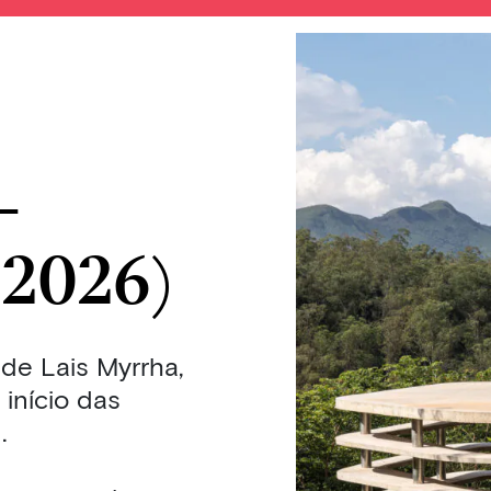
—
(2026)
 de Lais Myrrha,
início das
.