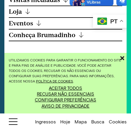
Loja
↓
PT
Eventos
↓
Conheça Brumadinho
↓
UTILIZAMOS COOKIES PARA GARANTIR O FUNCIONAMENTO DO SITE
E PARA FINS DE ANÁLISE E PUBLICIDADE. VOCÊ PODE ACEITAR
ALIMENTAÇÃO
TODOS OS COOKIES, RECUSAR OS NÃO ESSENCIAIS OU
CONFIGURAR SUAS PREFERÊNCIAS. PARA MAIS INFORMAÇÕES,
ACESSE NOSSA
POLÍTICA DE COOKIES
.
ACEITAR TODOS
RECUSAR NÃO ESSENCIAIS
CONFIGURAR PREFERÊNCIAS
AVISO DE PRIVACIDADE
Ingressos
Hoje
Mapa
Busca
Cookies