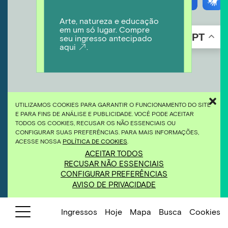
Arte, natureza e educação
em um só lugar. Compre
PT
seu ingresso antecipado
aqui
.
UTILIZAMOS COOKIES PARA GARANTIR O FUNCIONAMENTO DO SITE
E PARA FINS DE ANÁLISE E PUBLICIDADE. VOCÊ PODE ACEITAR
TODOS OS COOKIES, RECUSAR OS NÃO ESSENCIAIS OU
CONFIGURAR SUAS PREFERÊNCIAS. PARA MAIS INFORMAÇÕES,
ACESSE NOSSA
POLÍTICA DE COOKIES
.
ACEITAR TODOS
RECUSAR NÃO ESSENCIAIS
CONFIGURAR PREFERÊNCIAS
AVISO DE PRIVACIDADE
Ingressos
Hoje
Mapa
Busca
Cookies
Visite