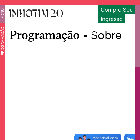
Compre Seu
MENU
Ingresso
PROGRAMAÇÃO
Programação •
Sobre