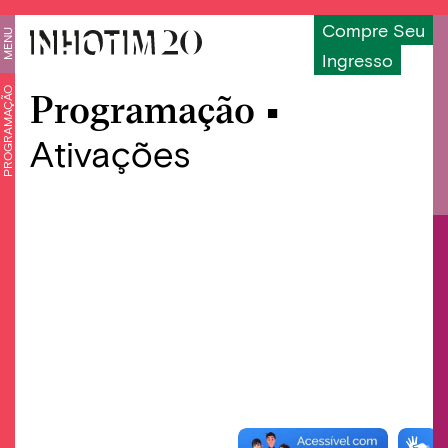
Compre Seu
MENU
Ingresso
PROGRAMAÇÃO
Programação •
Ativações