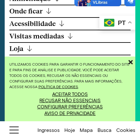
Onde ficar
↓
Acessibilidade
↓
PT
Visitas mediadas
↓
Loja
↓
Eventos
↓
UTILIZAMOS COOKIES PARA GARANTIR O FUNCIONAMENTO DO SITE
E PARA FINS DE ANÁLISE E PUBLICIDADE. VOCÊ PODE ACEITAR
Conheça Brumadinho
↓
TODOS OS COOKIES, RECUSAR OS NÃO ESSENCIAIS OU
CONFIGURAR SUAS PREFERÊNCIAS. PARA MAIS INFORMAÇÕES,
ACESSE NOSSA
POLÍTICA DE COOKIES
.
ACEITAR TODOS
RECUSAR NÃO ESSENCIAIS
CONFIGURAR PREFERÊNCIAS
ALIMENTAÇÃO
AVISO DE PRIVACIDADE
Ingressos
Hoje
Mapa
Busca
Cookies