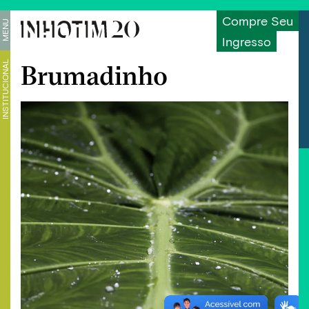
Compre Seu
MENU
Ingresso
INSTITUCIONAL
Brumadinho