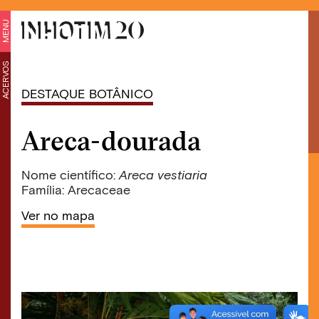
MENU
ACERVOS
DESTAQUE BOTÂNICO
Areca-dourada
Nome científico:
Areca vestiaria
Família: Arecaceae
Ver no mapa