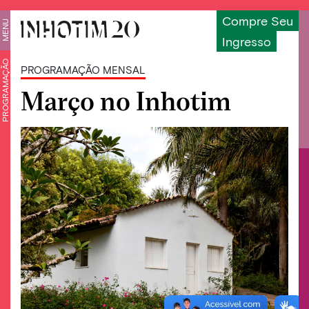
Compre Seu
MENU
Ingresso
PROGRAMAÇÃO
PROGRAMAÇÃO MENSAL
Março no Inhotim