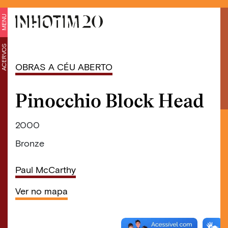
MENU
ACERVOS
OBRAS A CÉU ABERTO
Pinocchio Block Head
2000
Bronze
Paul McCarthy
Ver no mapa