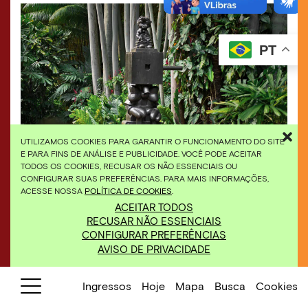
PT
UTILIZAMOS COOKIES PARA GARANTIR O FUNCIONAMENTO DO SITE
E PARA FINS DE ANÁLISE E PUBLICIDADE. VOCÊ PODE ACEITAR
TODOS OS COOKIES, RECUSAR OS NÃO ESSENCIAIS OU
Paul McCarthy,
Pinocchio Block Head
, 2000,
CONFIGURAR SUAS PREFERÊNCIAS. PARA MAIS INFORMAÇÕES,
bronze, 320x167x230 cm. Foto: William Gomes
ACESSE NOSSA
POLÍTICA DE COOKIES
.
ACEITAR TODOS
RECUSAR NÃO ESSENCIAIS
CONFIGURAR PREFERÊNCIAS
AVISO DE PRIVACIDADE
Ingressos
Hoje
Mapa
Busca
Cookies