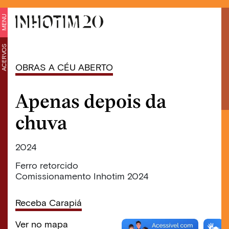
MENU
ACERVOS
OBRAS A CÉU ABERTO
Apenas depois da
chuva
2024
Ferro retorcido
Comissionamento Inhotim 2024
Receba Carapiá
Ver no mapa