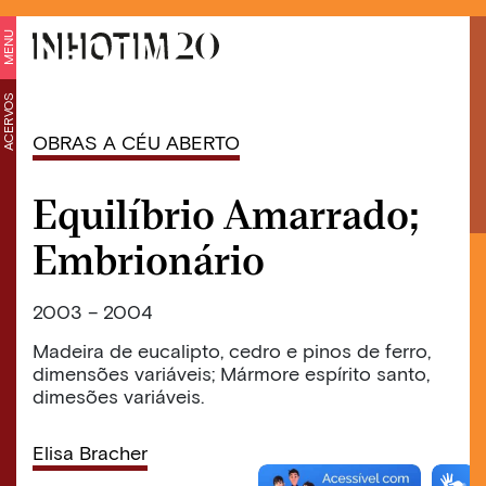
MENU
ACERVOS
OBRAS A CÉU ABERTO
Equilíbrio Amarrado;
Embrionário
2003 – 2004
Madeira de eucalipto, cedro e pinos de ferro,
dimensões variáveis; Mármore espírito santo,
dimesões variáveis.
Elisa Bracher