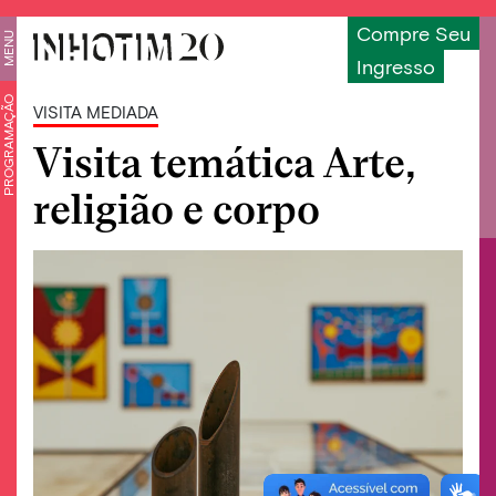
Compre Seu
MENU
Ingresso
PROGRAMAÇÃO
VISITA MEDIADA
Visita temática Arte,
religião e corpo