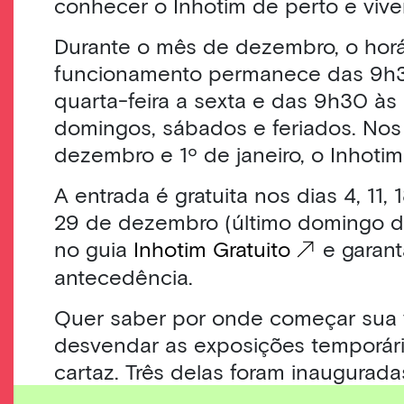
conhecer o Inhotim de perto e vive
Durante o mês de dezembro, o horá
funcionamento permanece das 9h
quarta-feira a sexta e das 9h30 às
domingos, sábados e feriados. Nos 
dezembro e 1º de janeiro, o Inhoti
A entrada é gratuita nos dias 4, 11, 
29 de dezembro (último domingo d
no guia
Inhotim Gratuito
e garant
antecedência.
Quer saber por onde começar sua v
desvendar as exposições temporár
cartaz. Três delas foram inaugurad
Homo sapiens sapiens
, de Pipilo