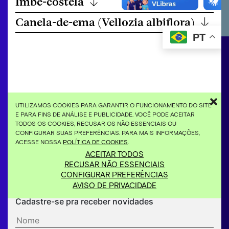
Imbê-costela
↓
Canela-de-ema (Vellozia albiflora)
↓
PT
UTILIZAMOS COOKIES PARA GARANTIR O FUNCIONAMENTO DO SITE
E PARA FINS DE ANÁLISE E PUBLICIDADE. VOCÊ PODE ACEITAR
TODOS OS COOKIES, RECUSAR OS NÃO ESSENCIAIS OU
CONFIGURAR SUAS PREFERÊNCIAS. PARA MAIS INFORMAÇÕES,
Compartilhar
ACESSE NOSSA
POLÍTICA DE COOKIES
.
ACEITAR TODOS
RECUSAR NÃO ESSENCIAIS
CONFIGURAR PREFERÊNCIAS
AVISO DE PRIVACIDADE
Cadastre-se pra receber novidades