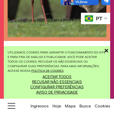
PT
UTILIZAMOS COOKIES PARA GARANTIR O FUNCIONAMENTO DO SITE
E PARA FINS DE ANÁLISE E PUBLICIDADE. VOCÊ PODE ACEITAR
TODOS OS COOKIES, RECUSAR OS NÃO ESSENCIAIS OU
CONFIGURAR SUAS PREFERÊNCIAS. PARA MAIS INFORMAÇÕES,
ACESSE NOSSA
POLÍTICA DE COOKIES
.
ACEITAR TODOS
RECUSAR NÃO ESSENCIAIS
CONFIGURAR PREFERÊNCIAS
AVISO DE PRIVACIDADE
Ingressos
Hoje
Mapa
Busca
Cookies
Cadastre-se pra receber novidades