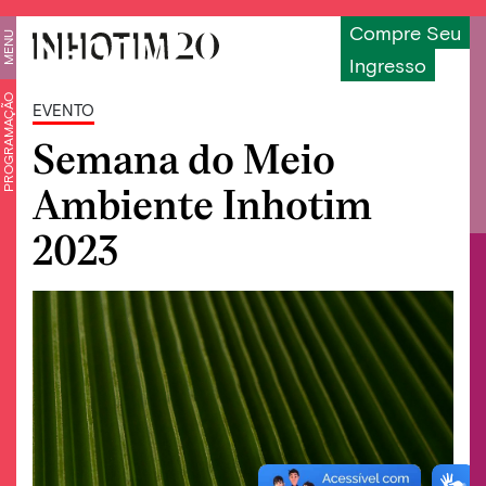
Compre Seu
MENU
Ingresso
PROGRAMAÇÃO
EVENTO
Semana do Meio
Ambiente Inhotim
2023