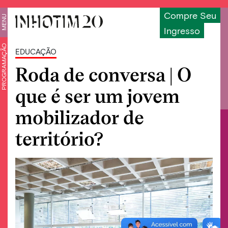
Compre Seu
MENU
Ingresso
PROGRAMAÇÃO
EDUCAÇÃO
Roda de conversa | O
que é ser um jovem
mobilizador de
território?