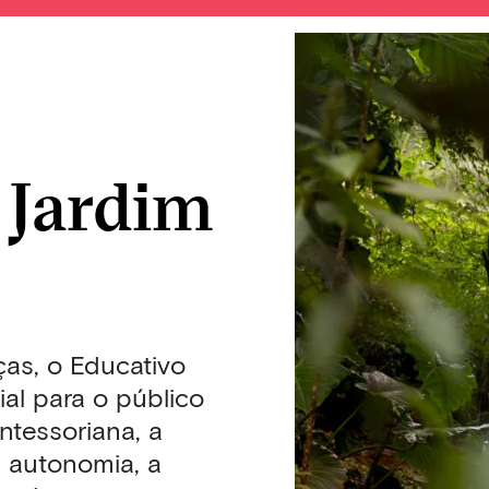
 Jardim
as, o Educativo
al para o público
ntessoriana, a
a autonomia, a