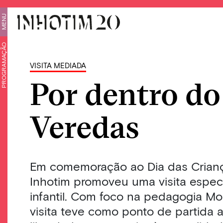
MENU
PROGRAMAÇÃO
VISITA MEDIADA
Por dentro do
Veredas
Em comemoração ao Dia das Crianç
Inhotim promoveu uma visita especi
infantil. Com foco na pedagogia Mo
visita teve como ponto de partida 