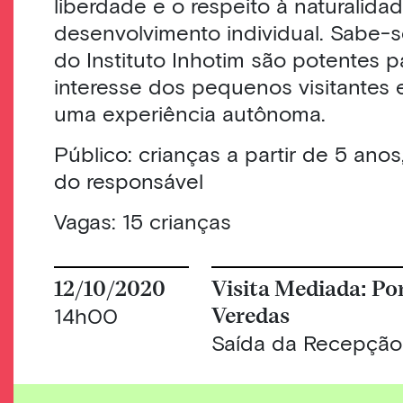
liberdade e o respeito à naturalida
desenvolvimento individual. Sabe-
do Instituto Inhotim são potentes p
interesse dos pequenos visitantes 
uma experiência autônoma.
Público: crianças a partir de 5 an
do responsável
Vagas: 15 crianças
12/10/2020
Visita Mediada: Po
Veredas
14h00
Saída da Recepção