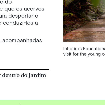
de do
se que os acervos
ara despertar o
e conduzi-los a
os, acompanhadas
Inhotim’s Educationa
visit for the young 
r dentro do Jardim