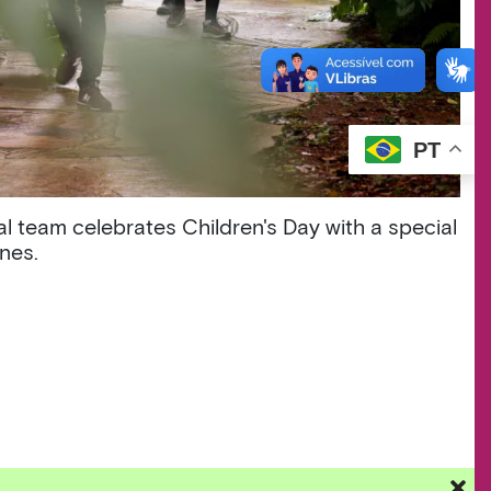
PT
l team celebrates Children's Day with a special
ones.