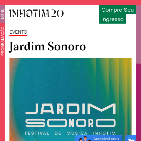
Compre Seu
MENU
Ingresso
PROGRAMAÇÃO
EVENTO
Jardim Sonoro