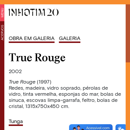
MENU
ACERVOS
OBRA EM GALERIA
GALERIA
True Rouge
2002
True Rouge
(1997)
Redes, madeira, vidro soprado, pérolas de
vidro, tinta vermelha, esponjas do mar, bolas de
sinuca, escovas limpa-garrafa, feltro, bolas de
cristal, 1315x750x450 cm.
Tunga