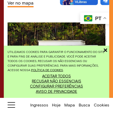
Ver no mapa
PT
UTILIZAMOS COOKIES PARA GARANTIR O FUNCIONAMENTO DO SITE
E PARA FINS DE ANÁLISE E PUBLICIDADE. VOCÊ PODE ACEITAR
TODOS OS COOKIES, RECUSAR OS NÃO ESSENCIAIS OU
CONFIGURAR SUAS PREFERÊNCIAS. PARA MAIS INFORMAÇÕES,
ACESSE NOSSA
POLÍTICA DE COOKIES
.
ACEITAR TODOS
RECUSAR NÃO ESSENCIAIS
Galeria True Rouge, Paulo Orsini, 2002. Foto:
CONFIGURAR PREFERÊNCIAS
Eduardo Eckenfels.
AVISO DE PRIVACIDADE
Ingressos
Hoje
Mapa
Busca
Cookies