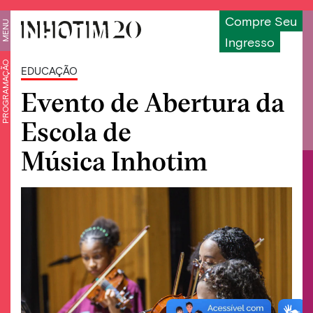
Compre Seu
MENU
Ingresso
PROGRAMAÇÃO
EDUCAÇÃO
Evento de Abertura da
Escola de
Música Inhotim