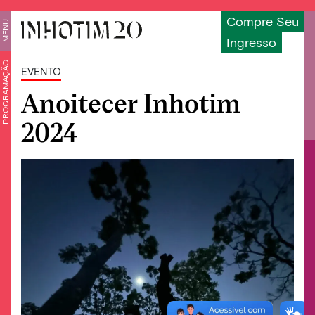
Compre Seu
MENU
Ingresso
PROGRAMAÇÃO
EVENTO
Anoitecer Inhotim
2024